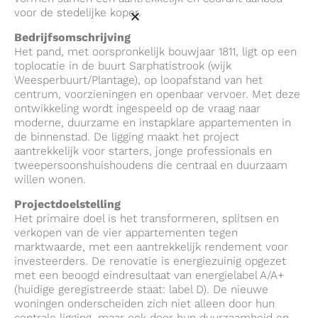
voor de stedelijke koper.
Bedrijfsomschrijving
Het pand, met oorspronkelijk bouwjaar 1811, ligt op een
toplocatie in de buurt Sarphatistrook (wijk
Weesperbuurt/Plantage), op loopafstand van het
centrum, voorzieningen en openbaar vervoer. Met deze
ontwikkeling wordt ingespeeld op de vraag naar
moderne, duurzame en instapklare appartementen in
de binnenstad. De ligging maakt het project
aantrekkelijk voor starters, jonge professionals en
tweepersoonshuishoudens die centraal en duurzaam
willen wonen.
Projectdoelstelling
Het primaire doel is het transformeren, splitsen en
verkopen van de vier appartementen tegen
marktwaarde, met een aantrekkelijk rendement voor
investeerders. De renovatie is energiezuinig opgezet
met een beoogd eindresultaat van energielabel A/A+
(huidige geregistreerde staat: label D). De nieuwe
woningen onderscheiden zich niet alleen door hun
centrale ligging, maar ook door hun duurzaamheid en