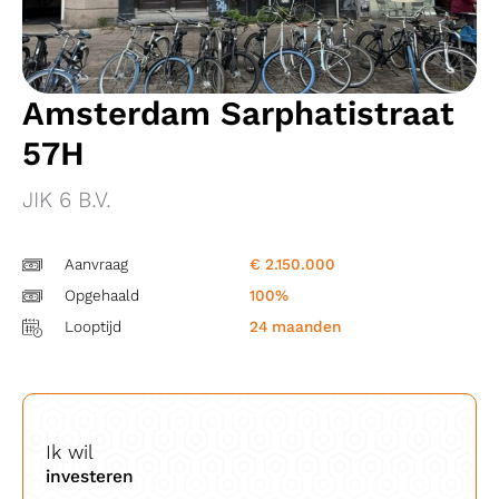
Amsterdam Sarphatistraat
57H
JIK 6 B.V.
Aanvraag
€ 2.150.000
Opgehaald
100%
Looptijd
24 maanden
Ik wil
investeren