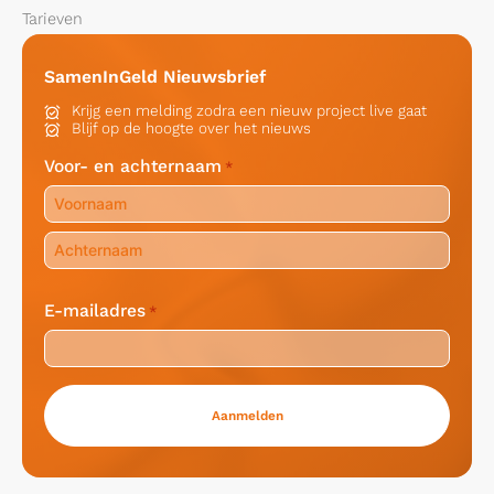
Tarieven
SamenInGeld Nieuwsbrief
Krijg een melding zodra een nieuw project live gaat
Blijf op de hoogte over het nieuws
Voor- en achternaam
*
Voornaam
Achternaam
E-mailadres
*