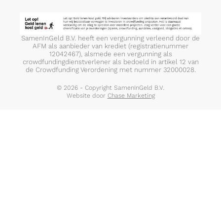
SamenInGeld B.V. heeft een vergunning verleend door de
AFM als aanbieder van krediet (registratienummer
12042467), alsmede een vergunning als
crowdfundingdienstverlener als bedoeld in artikel 12 van
de Crowdfunding Verordening met nummer 32000028.
© 2026 - Copyright SamenInGeld B.V.
Website door
Chase Marketing