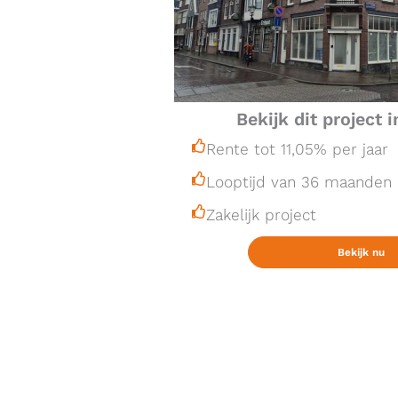
Bekijk dit project
Rente tot 11,05% per jaar
Looptijd van 36 maanden
Zakelijk project
Bekijk nu