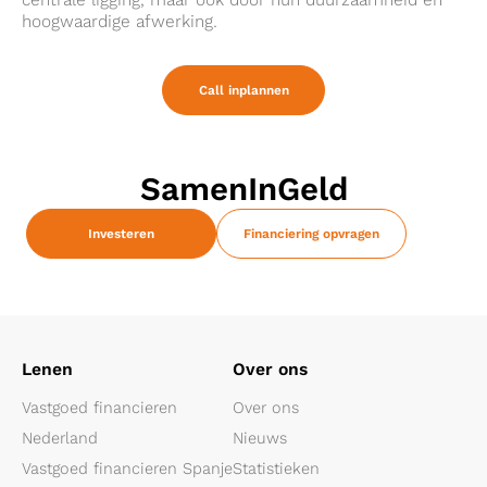
hoogwaardige afwerking.
Call inplannen
SamenInGeld
Investeren
Financiering opvragen
Lenen
Over ons
Vastgoed financieren
Over ons
Nederland
Nieuws
Vastgoed financieren Spanje
Statistieken