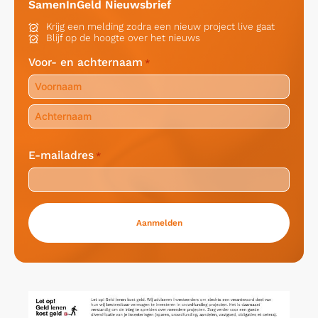
SamenInGeld Nieuwsbrief
Krijg een melding zodra een nieuw project live gaat
Blijf op de hoogte over het nieuws
Voor- en achternaam
*
Voornaam
Achternaam
E-mailadres
*