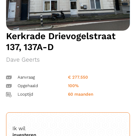
Kerkrade Drievogelstraat
137, 137A-D
Dave Geerts
Aanvraag
€ 277.550
Opgehaald
100%
Looptijd
60 maanden
Ik wil
investeren