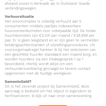
afstand zowel in Kerkrade als in Duitsland. Goede
verbindingswegen.
Verhuursituatie
Het wooncomplex is volledig verhuurd aan 5
consumenten middels jaarlijks indexeerbare
huurovereenkomsten voor onbepaalde tijd. De totale
huurinkomsten zijn €3.241 per maand / €38.899 per
jaar. Er is geen leegstand en er zijn geen te vermelden
betalingsachterstanden of uitzettingsprocedures. Uit
voorzorgsmaatregel hanteer ik bij het selecteren van
een geschikte huurder standaard een maand borg, en
worden huurders via een intakegesprek 1 op 1
beoordeeld. Hierbij wordt altijd om een
verhuurdersverklaring gevraagd en tevens contact
opgenomen met de huidige werkgever.
SamenInGeld?
Dit is het zevende project bij SamenInGeld, deze
aanvraag is bedoeld om het object in eigendom te
herfinancieren. Ik kijk uit naar onze samenwerking.