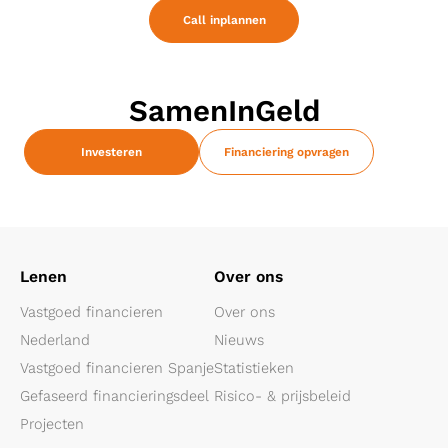
Call inplannen
SamenInGeld
Investeren
Financiering opvragen
Lenen
Over ons
Vastgoed financieren
Over ons
Nederland
Nieuws
Vastgoed financieren Spanje
Statistieken
Gefaseerd financieringsdeel
Risico- & prijsbeleid
Projecten