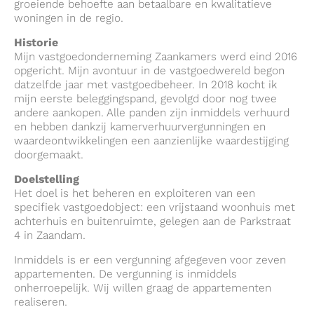
groeiende behoefte aan betaalbare en kwalitatieve
woningen in de regio.
Historie
Mijn vastgoedonderneming Zaankamers werd eind 2016
opgericht. Mijn avontuur in de vastgoedwereld begon
datzelfde jaar met vastgoedbeheer. In 2018 kocht ik
mijn eerste beleggingspand, gevolgd door nog twee
andere aankopen. Alle panden zijn inmiddels verhuurd
en hebben dankzij kamerverhuurvergunningen en
waardeontwikkelingen een aanzienlijke waardestijging
doorgemaakt.
Doelstelling
Het doel is het beheren en exploiteren van een
specifiek vastgoedobject: een vrijstaand woonhuis met
achterhuis en buitenruimte, gelegen aan de Parkstraat
4 in Zaandam.
Inmiddels is er een vergunning afgegeven voor zeven
appartementen. De vergunning is inmiddels
onherroepelijk. Wij willen graag de appartementen
realiseren.