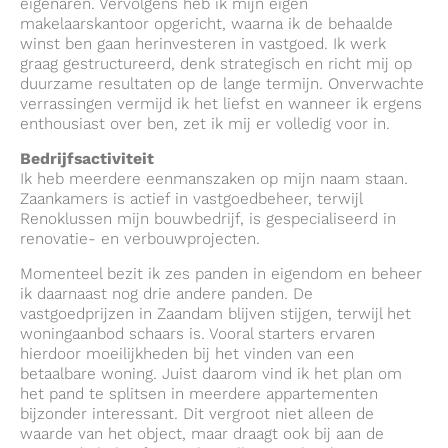
eigenaren. Vervolgens heb ik mijn eigen
makelaarskantoor opgericht, waarna ik de behaalde
winst ben gaan herinvesteren in vastgoed. Ik werk
graag gestructureerd, denk strategisch en richt mij op
duurzame resultaten op de lange termijn. Onverwachte
verrassingen vermijd ik het liefst en wanneer ik ergens
enthousiast over ben, zet ik mij er volledig voor in.
Bedrijfsactiviteit
Ik heb meerdere eenmanszaken op mijn naam staan.
Zaankamers is actief in vastgoedbeheer, terwijl
Renoklussen mijn bouwbedrijf, is gespecialiseerd in
renovatie- en verbouwprojecten.
Momenteel bezit ik zes panden in eigendom en beheer
ik daarnaast nog drie andere panden. De
vastgoedprijzen in Zaandam blijven stijgen, terwijl het
woningaanbod schaars is. Vooral starters ervaren
hierdoor moeilijkheden bij het vinden van een
betaalbare woning. Juist daarom vind ik het plan om
het pand te splitsen in meerdere appartementen
bijzonder interessant. Dit vergroot niet alleen de
waarde van het object, maar draagt ook bij aan de