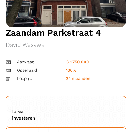
Zaandam Parkstraat 4
David Wesawe
Aanvraag
€ 1.750.000
Opgehaald
100%
Looptijd
24 maanden
Ik wil
investeren