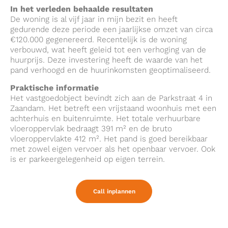
In het verleden behaalde resultaten
De woning is al vijf jaar in mijn bezit en heeft
gedurende deze periode een jaarlijkse omzet van circa
€120.000 gegenereerd. Recentelijk is de woning
verbouwd, wat heeft geleid tot een verhoging van de
huurprijs. Deze investering heeft de waarde van het
pand verhoogd en de huurinkomsten geoptimaliseerd.
Praktische informatie
Het vastgoedobject bevindt zich aan de Parkstraat 4 in
Zaandam. Het betreft een vrijstaand woonhuis met een
achterhuis en buitenruimte. Het totale verhuurbare
vloeroppervlak bedraagt 391 m² en de bruto
vloeroppervlakte 412 m². Het pand is goed bereikbaar
met zowel eigen vervoer als het openbaar vervoer. Ook
is er parkeergelegenheid op eigen terrein.
Call inplannen