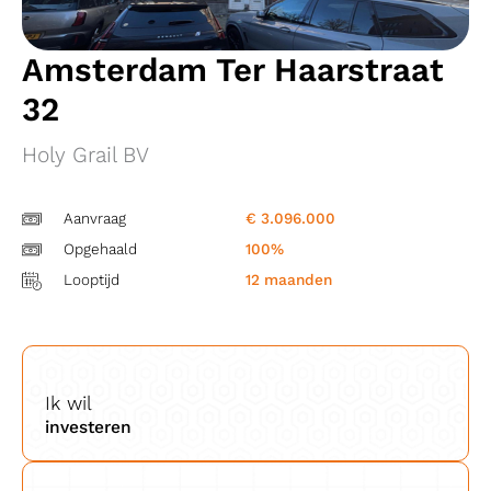
Amsterdam Ter Haarstraat
32
Holy Grail BV
Aanvraag
€ 3.096.000
Opgehaald
100%
Looptijd
12 maanden
Ik wil
investeren