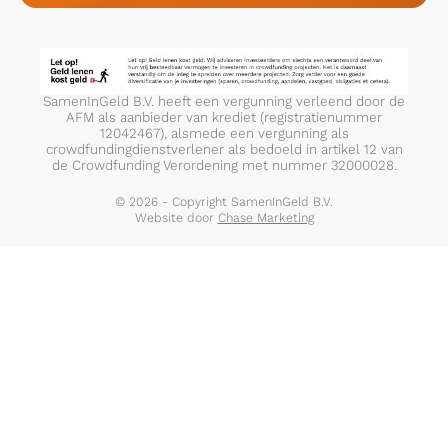
SamenInGeld B.V. heeft een vergunning verleend door de
AFM als aanbieder van krediet (registratienummer
12042467), alsmede een vergunning als
crowdfundingdienstverlener als bedoeld in artikel 12 van
de Crowdfunding Verordening met nummer 32000028.
© 2026 - Copyright SamenInGeld B.V.
Website door
Chase Marketing