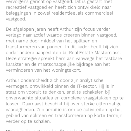
vervolgens gericht op vastgoed. Dit is gestart met
recreatief vastgoed en heeft zich ontwikkeld naar
beleggingen in zowel residentieel als commercieel
vastgoed.
De afgelopen jaren heeft Arthur zijn focus verder
verlegd naar actief waarde creëren binnen vastgoed,
met name door middel van het splitsen en
transformeren van panden. In dit kader heeft hij zich
onder andere aangesloten bij Real Estate Masterclass.
Deze strategie spreekt hem aan vanwege het tastbare
karakter en de maatschappelijke bijdrage aan het
verminderen van het woningtekort.
Arthur onderscheidt zich door zijn analytische
vermogen, ontwikkeld binnen de IT-sector. Hij is in
staat om vooruit te denken, snel te schakelen bij
onverwachte situaties en complexe vraagstukken op te
lossen. Daarnaast beschikt hij over sterke cijfermatige
vaardigheden. Zijn ambitie is om de activiteiten op het
gebied van splitsen en transformeren op korte termijn
verder op te schalen.