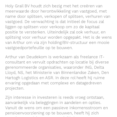
Holy Grail BV houdt zich bezig met het creëren van
meerwaarde door herontwikkeling van vastgoed, met
name door splitsen, verkopen of splitsen, verhuren van
vastgoed. De verwachting is dat initieel de focus zal
liggen op splitsen voor verkoop om zo de kapitaal
positie te versterken. Uiteindelijk zal ook verhuur, en
splitsing voor verhuur worden opgepakt. Het is de wens
van Arthur om via zijn holding/BV-structuur een mooie
vastgoedportefeuille op te bouwen.
Arthur van Deudekom is werkzaam als freelance IT-
consultant en vervult opdrachten op locatie bij diverse
gerenommeerde organisaties, waaronder ING, Delta
Lloyd, NS, het Ministerie van Binnenlandse Zaken, Den
Hartogh Logistics en ASR. In deze rol heeft hij ruime
ervaring opgedaan met complexe en datagedreven
projecten.
Zijn interesse in investeren is reeds vroeg ontstaan,
aanvankelijk via beleggingen in aandelen en opties.
Vanuit de wens om een passieve inkomensstroom en
pensioenvoorziening op te bouwen, heeft hij zich