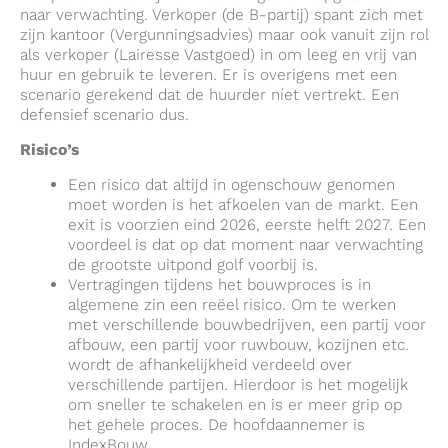
naar verwachting. Verkoper (de B-partij) spant zich met
zijn kantoor (Vergunningsadvies) maar ook vanuit zijn rol
als verkoper (Lairesse Vastgoed) in om leeg en vrij van
huur en gebruik te leveren. Er is overigens met een
scenario gerekend dat de huurder níet vertrekt. Een
defensief scenario dus.
Risico’s
Een risico dat altijd in ogenschouw genomen
moet worden is het afkoelen van de markt. Een
exit is voorzien eind 2026, eerste helft 2027. Een
voordeel is dat op dat moment naar verwachting
de grootste uitpond golf voorbij is.
Vertragingen tijdens het bouwproces is in
algemene zin een reëel risico. Om te werken
met verschillende bouwbedrijven, een partij voor
afbouw, een partij voor ruwbouw, kozijnen etc.
wordt de afhankelijkheid verdeeld over
verschillende partijen. Hierdoor is het mogelijk
om sneller te schakelen en is er meer grip op
het gehele proces. De hoofdaannemer is
IndexBouw.