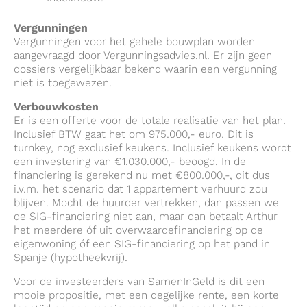
Vergunningen
Vergunningen voor het gehele bouwplan worden
aangevraagd door Vergunningsadvies.nl. Er zijn geen
dossiers vergelijkbaar bekend waarin een vergunning
niet is toegewezen.
Verbouwkosten
Er is een offerte voor de totale realisatie van het plan.
Inclusief BTW gaat het om 975.000,- euro. Dit is
turnkey, nog exclusief keukens. Inclusief keukens wordt
een investering van €1.030.000,- beoogd. In de
financiering is gerekend nu met €800.000,-, dit dus
i.v.m. het scenario dat 1 appartement verhuurd zou
blijven. Mocht de huurder vertrekken, dan passen we
de SIG-financiering niet aan, maar dan betaalt Arthur
het meerdere óf uit overwaardefinanciering op de
eigenwoning óf een SIG-financiering op het pand in
Spanje (hypotheekvrij).
Voor de investeerders van SamenInGeld is dit een
mooie propositie, met een degelijke rente, een korte