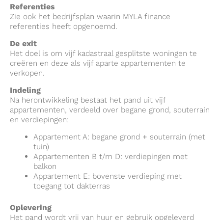
Referenties
Zie ook het bedrijfsplan waarin MYLA finance
referenties heeft opgenoemd.
De exit
Het doel is om vijf kadastraal gesplitste woningen te
creëren en deze als vijf aparte appartementen te
verkopen.
Indeling
Na herontwikkeling bestaat het pand uit vijf
appartementen, verdeeld over begane grond, souterrain
en verdiepingen:
Appartement A: begane grond + souterrain (met
tuin)
Appartementen B t/m D: verdiepingen met
balkon
Appartement E: bovenste verdieping met
toegang tot dakterras
Oplevering
Het pand wordt vrij van huur en gebruik opgeleverd