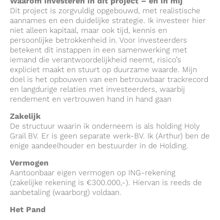
Waarom investeren in dit project – en in mij
Dit project is zorgvuldig opgebouwd, met realistische
aannames en een duidelijke strategie. Ik investeer hier
niet alleen kapitaal, maar ook tijd, kennis en
persoonlijke betrokkenheid in. Voor investeerders
betekent dit instappen in een samenwerking met
iemand die verantwoordelijkheid neemt, risico’s
expliciet maakt en stuurt op duurzame waarde. Mijn
doel is het opbouwen van een betrouwbaar trackrecord
en langdurige relaties met investeerders, waarbij
rendement en vertrouwen hand in hand gaan
Zakelijk
De structuur waarin ik onderneem is als holding Holy
Grail BV. Er is geen separate werk-BV. Ik (Arthur) ben de
enige aandeelhouder en bestuurder in de Holding.
Vermogen
Aantoonbaar eigen vermogen op ING-rekening
(zakelijke rekening is €300.000,-). Hiervan is reeds de
aanbetaling (waarborg) voldaan.
Het Pand