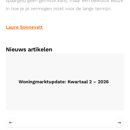
spaargeld geen gemiste kans, maar een bewuste keuze
in hoe je je vermogen inzet voor de lange termijn.
Laure Sonnevelt
Nieuws artikelen
Woningmarktupdate: Kwartaal 2 – 2026