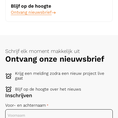
Lees dit artikel
Blijf op de hoogte
Ontvang nieuwsbrief
Schrijf elk moment makkelijk uit
Ontvang onze nieuwsbrief
Krijg een melding zodra een nieuw project live
gaat
Blijf op de hoogte over het nieuws
Inschrijven
Voor- en achternaam
*
Voornaam
Achternaam