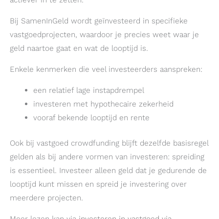
Bij SamenInGeld wordt geïnvesteerd in specifieke
vastgoedprojecten, waardoor je precies weet waar je
geld naartoe gaat en wat de looptijd is.
Enkele kenmerken die veel investeerders aanspreken:
een relatief lage instapdrempel
investeren met hypothecaire zekerheid
vooraf bekende looptijd en rente
Ook bij vastgoed crowdfunding blijft dezelfde basisregel
gelden als bij andere vormen van investeren: spreiding
is essentieel. Investeer alleen geld dat je gedurende de
looptijd kunt missen en spreid je investering over
meerdere projecten.
Meer lezen kan via
investeren in vastgoed via