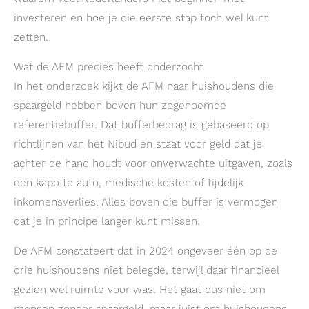
investeren en hoe je die eerste stap toch wel kunt
zetten.
Wat de AFM precies heeft onderzocht
In het onderzoek kijkt de AFM naar huishoudens die
spaargeld hebben boven hun zogenoemde
referentiebuffer. Dat bufferbedrag is gebaseerd op
richtlijnen van het Nibud en staat voor geld dat je
achter de hand houdt voor onverwachte uitgaven, zoals
een kapotte auto, medische kosten of tijdelijk
inkomensverlies. Alles boven die buffer is vermogen
dat je in principe langer kunt missen.
De AFM constateert dat in 2024 ongeveer één op de
drie huishoudens niet belegde, terwijl daar financieel
gezien wel ruimte voor was. Het gaat dus niet om
mensen zonder spaargeld, maar juist om huishoudens