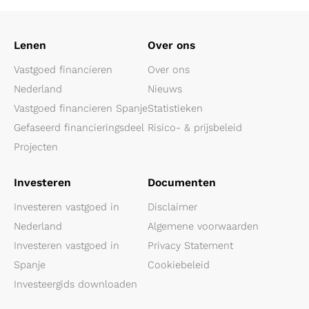
Lenen
Over ons
Vastgoed financieren
Over ons
Nederland
Nieuws
Vastgoed financieren Spanje
Statistieken
Gefaseerd financieringsdeel
Risico- & prijsbeleid
Projecten
Investeren
Documenten
Investeren vastgoed in
Disclaimer
Nederland
Algemene voorwaarden
Investeren vastgoed in
Privacy Statement
Spanje
Cookiebeleid
Investeergids downloaden