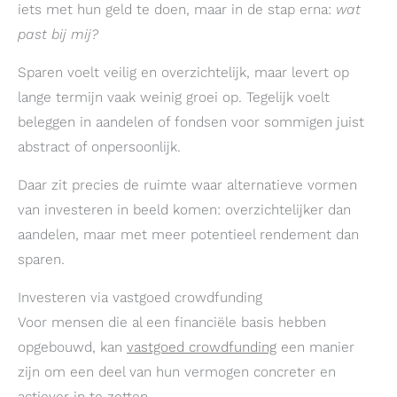
iets met hun geld te doen, maar in de stap erna:
wat
past bij mij?
Sparen voelt veilig en overzichtelijk, maar levert op
lange termijn vaak weinig groei op. Tegelijk voelt
beleggen in aandelen of fondsen voor sommigen juist
abstract of onpersoonlijk.
Daar zit precies de ruimte waar alternatieve vormen
van investeren in beeld komen: overzichtelijker dan
aandelen, maar met meer potentieel rendement dan
sparen.
Investeren via vastgoed crowdfunding
Voor mensen die al een financiële basis hebben
opgebouwd, kan
vastgoed crowdfunding
een manier
zijn om een deel van hun vermogen concreter en
actiever in te zetten.