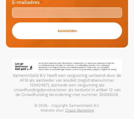
E-mailadres
*
SamenInGeld B.V. heeft een vergunning verleend door de
AFM als aanbieder van krediet (registratienummer
12042467), alsmede een vergunning als
crowdfundingdienstverlener als bedoeld in artikel 12 van
de Crowdfunding Verordening met nummer 32000028.
© 2026 - Copyright SamenInGeld B.V.
Website door
Chase Marketing