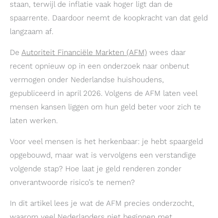
staan, terwijl de inflatie vaak hoger ligt dan de
spaarrente. Daardoor neemt de koopkracht van dat geld
langzaam af.
De
Autoriteit Financiële Markten (AFM)
wees daar
recent opnieuw op in een onderzoek naar onbenut
vermogen onder Nederlandse huishoudens,
gepubliceerd in april 2026. Volgens de AFM laten veel
mensen kansen liggen om hun geld beter voor zich te
laten werken.
Voor veel mensen is het herkenbaar: je hebt spaargeld
opgebouwd, maar wat is vervolgens een verstandige
volgende stap? Hoe laat je geld renderen zonder
onverantwoorde risico’s te nemen?
In dit artikel lees je wat de AFM precies onderzocht,
waarom veel Nederlanders niet beginnen met