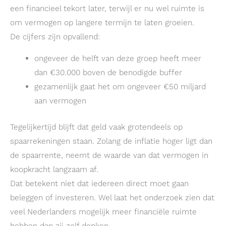
een financieel tekort later, terwijl er nu wel ruimte is
om vermogen op langere termijn te laten groeien.
De cijfers zijn opvallend:
ongeveer de helft van deze groep heeft meer
dan €30.000 boven de benodigde buffer
gezamenlijk gaat het om ongeveer €50 miljard
aan vermogen
Tegelijkertijd blijft dat geld vaak grotendeels op
spaarrekeningen staan. Zolang de inflatie hoger ligt dan
de spaarrente, neemt de waarde van dat vermogen in
koopkracht langzaam af.
Dat betekent niet dat iedereen direct moet gaan
beleggen of investeren. Wel laat het onderzoek zien dat
veel Nederlanders mogelijk meer financiële ruimte
hebben dan zij zelf denken.