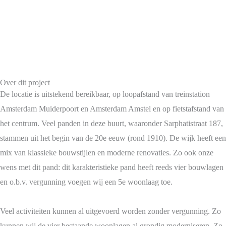
Over dit project
De locatie is uitstekend bereikbaar, op loopafstand van treinstation
Amsterdam Muiderpoort en Amsterdam Amstel en op fietstafstand van
het centrum. Veel panden in deze buurt, waaronder Sarphatistraat 187,
stammen uit het begin van de 20e eeuw (rond 1910). De wijk heeft een
mix van klassieke bouwstijlen en moderne renovaties. Zo ook onze
wens met dit pand: dit karakteristieke pand heeft reeds vier bouwlagen
en o.b.v. vergunning voegen wij een 5e woonlaag toe.
Veel activiteiten kunnen al uitgevoerd worden zonder vergunning. Zo
kunnen wij de vier bestaande woonlagen al grondig moderniseren. Zo