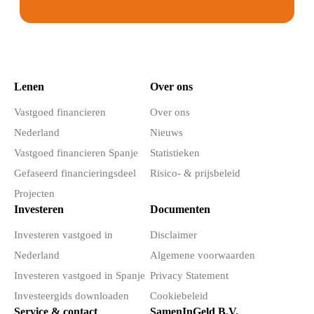
Lenen
Over ons
Vastgoed financieren
Over ons
Nederland
Nieuws
Vastgoed financieren Spanje
Statistieken
Gefaseerd financieringsdeel
Risico- & prijsbeleid
Projecten
Investeren
Documenten
Investeren vastgoed in
Disclaimer
Nederland
Algemene voorwaarden
Investeren vastgoed in Spanje
Privacy Statement
Investeergids downloaden
Cookiebeleid
Service & contact
SamenInGeld B.V.