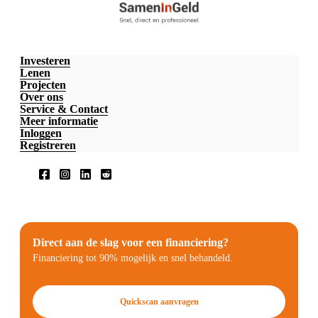
Investeren
Lenen
Projecten
Over ons
Service & Contact
Meer informatie
Inloggen
Registreren
Direct aan de slag voor een financiering?
Financiering tot 90% mogelijk en snel behandeld.
Quickscan aanvragen