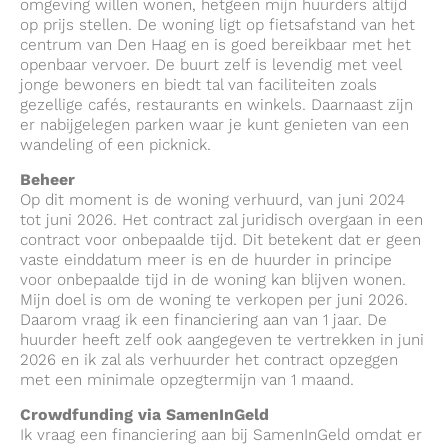
omgeving willen wonen, hetgeen mijn huurders altijd
op prijs stellen. De woning ligt op fietsafstand van het
centrum van Den Haag en is goed bereikbaar met het
openbaar vervoer. De buurt zelf is levendig met veel
jonge bewoners en biedt tal van faciliteiten zoals
gezellige cafés, restaurants en winkels. Daarnaast zijn
er nabijgelegen parken waar je kunt genieten van een
wandeling of een picknick.
Beheer
Op dit moment is de woning verhuurd, van juni 2024
tot juni 2026. Het contract zal juridisch overgaan in een
contract voor onbepaalde tijd. Dit betekent dat er geen
vaste einddatum meer is en de huurder in principe
voor onbepaalde tijd in de woning kan blijven wonen.
Mijn doel is om de woning te verkopen per juni 2026.
Daarom vraag ik een financiering aan van 1 jaar. De
huurder heeft zelf ook aangegeven te vertrekken in juni
2026 en ik zal als verhuurder het contract opzeggen
met een minimale opzegtermijn van 1 maand.
Crowdfunding via SamenInGeld
Ik vraag een financiering aan bij SamenInGeld omdat er