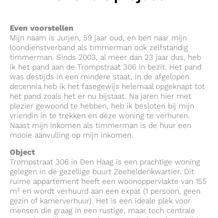
Even voorstellen
Mijn naam is Jurjen, 59 jaar oud, en ben naar mijn
loondienstverband als timmerman ook zelfstandig
timmerman. Sinds 2003, al meer dan 23 jaar dus, heb
ik het pand aan de Trompstraat 306 in bezit. Het pand
was destijds in een mindere staat, in de afgelopen
decennia heb ik het fasegewijs helemaal opgeknapt tot
het pand zoals het er nu bijstaat. Na jaren hier met
plezier gewoond te hebben, heb ik besloten bij mijn
vriendin in te trekken en deze woning te verhuren.
Naast mijn inkomen als timmerman is de huur een
mooie aanvulling op mijn inkomen.
Object
Trompstraat 306 in Den Haag is een prachtige woning
gelegen in de gezellige buurt Zeeheldenkwartier. Dit
ruime appartement heeft een woonoppervlakte van 155
m² en wordt verhuurd aan een expat (1 persoon, geen
gezin of kamerverhuur). Het is een ideale plek voor
mensen die graag in een rustige, maar toch centrale